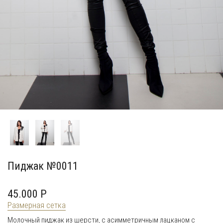
Пиджак №0011
45.000 P
Размерная сетка
Молочный пиджак из шерсти, с асимметричным лацканом с