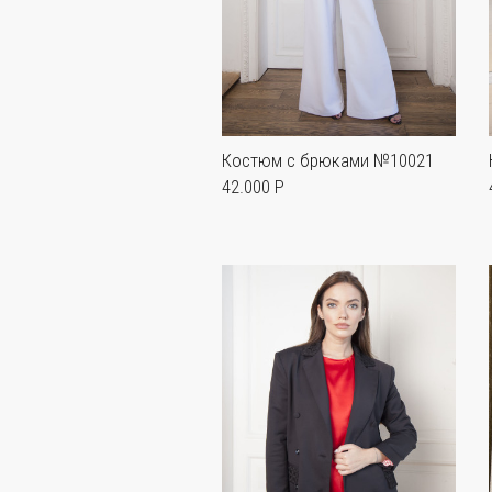
Костюм с брюками №10021
42.000 P