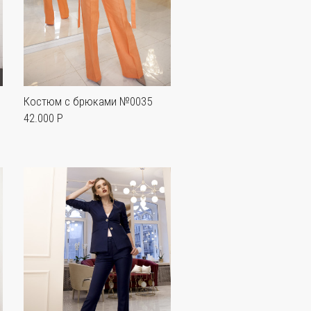
Костюм с брюками №0035
42.000 P