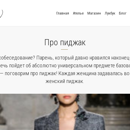
Главная
Ателье
Магазин
Лукбук
Блог
Про пиджак
собеседование? Парень, который давно нравился наконец-
речь пойдет об абсолютно универсальном предмете базов
— поговорим про пиджак! Каждая женщина задавалась воп
женский пиджак.