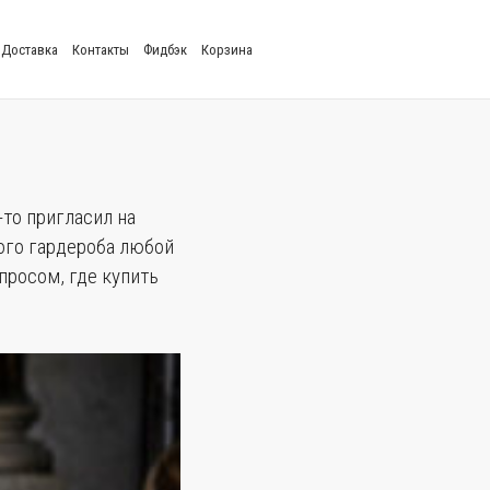
Доставка
Контакты
Фидбэк
Корзина
то пригласил на
ого гардероба любой
росом, где купить